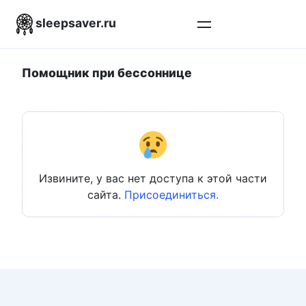
Перейти
sleepsaver.ru
к
контенту
Помощник при бессоннице
Извините, у вас нет доступа к этой части
сайта.
Присоединиться.