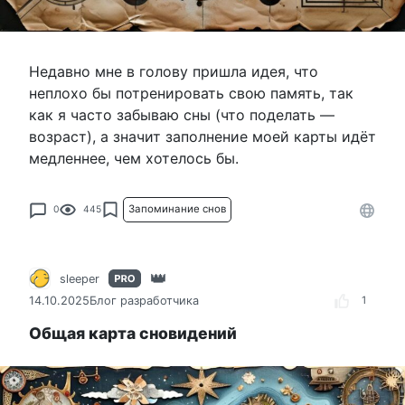
Недавно мне в голову пришла идея, что
неплохо бы потренировать свою память, так
как я часто забываю сны (что поделать —
возраст), а значит заполнение моей карты идёт
медленнее, чем хотелось бы.
Запоминание снов
0
445
sleeper
14.10.2025
Блог разработчика
1
Общая карта сновидений