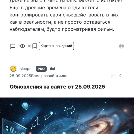
Даже не знаю с чего начать. Может с истоков?
Ещё в древние времена люди хотели
контролировать свои сны: действовать в них
как в реальности, а не просто оставаться
наблюдателем, будто просматривая фильм.
Карта сновидений
0
1к.
sleeper
25.09.2025
Блог разработчика
0
Обновления на сайте от 25.09.2025