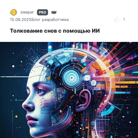
sleeper
15.08.2025
Блог разработчика
1
Толкование снов с помощью ИИ