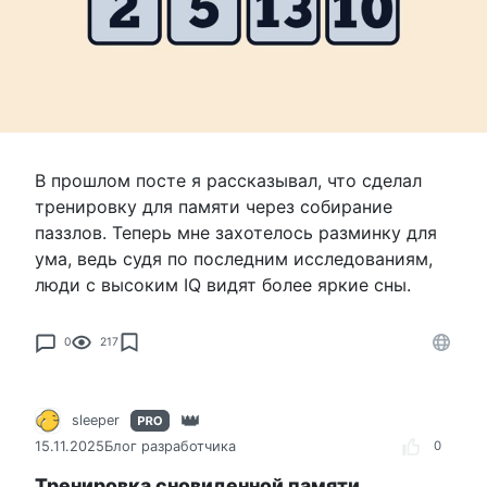
В прошлом посте я рассказывал, что сделал
тренировку для памяти через собирание
паззлов. Теперь мне захотелось разминку для
ума, ведь судя по последним исследованиям,
люди с высоким IQ видят более яркие сны.
0
217
sleeper
15.11.2025
Блог разработчика
0
Тренировка сновиденной памяти