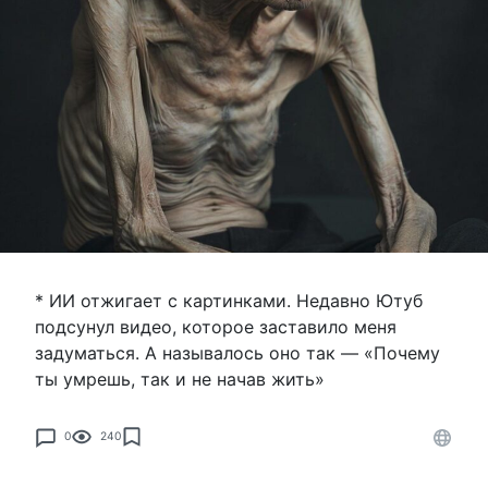
* ИИ отжигает с картинками. Недавно Ютуб
подсунул видео, которое заставило меня
задуматься. А называлось оно так — «Почему
ты умрешь, так и не начав жить»
0
240