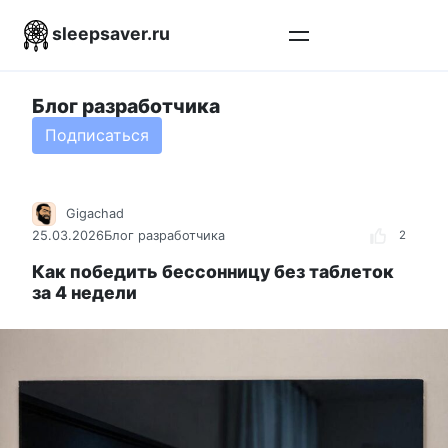
Перейти
sleepsaver.ru
к
контенту
Блог разработчика
Подписаться
Gigachad
25.03.2026
Блог разработчика
2
Как победить бессонницу без таблеток
за 4 недели