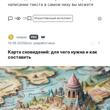
написании текста в самом низу вы можете
Искусственный интеллект
0
729
sleeper
19.09.2025
Блог разработчика
1
Карта сновидений: для чего нужна и как
составить