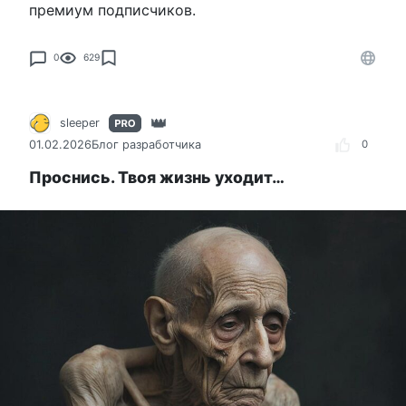
премиум подписчиков.
0
629
sleeper
01.02.2026
Блог разработчика
0
Проснись. Твоя жизнь уходит…