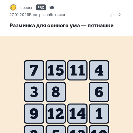
sleeper
27.01.2026
Блог разработчика
0
Разминка для сонного ума — пятнашки