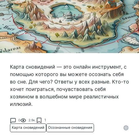
Карта сновидений — это онлайн инструмент, с
помощью которого вы можете осознать себя
во сне. Для чего? Ответы у всех разные. Кто-то
хочет поиграться, почувствовать себя
хозяином в волшебном мире реалистичных
иллюзий.
1
0
2.9к.
Карта сновидений
Осознанные сновидения