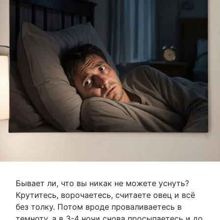
Бывает ли, что вы никак не можете уснуть?
Крутитесь, ворочаетесь, считаете овец и всё
без толку. Потом вроде проваливаетесь в
темноту, а в 3-4 ночи снова просыпаетесь и до