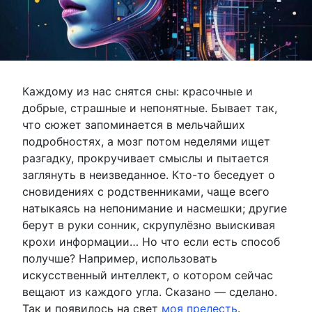
Каждому из нас снятся сны: красочные и
добрые, страшные и непонятные. Бывает так,
что сюжет запоминается в мельчайших
подробностях, а мозг потом неделями ищет
разгадку, прокручивает смыслы и пытается
заглянуть в неизведанное. Кто-то беседует о
сновидениях с родственниками, чаще всего
натыкаясь на непонимание и насмешки; другие
берут в руки сонник, скрупулёзно выискивая
крохи информации… Но что если есть способ
получше? Например, использовать
искусственный интеллект, о котором сейчас
вещают из каждого угла. Сказано — сделано.
Так и появилось на свет
моя прелесть
.