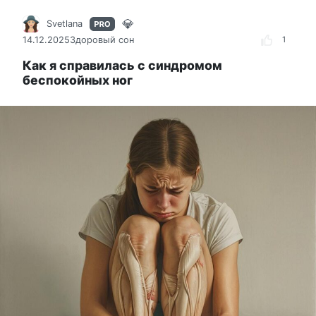
Svetlana
14.12.2025
Здоровый сон
1
Как я справилась с синдромом
беспокойных ног