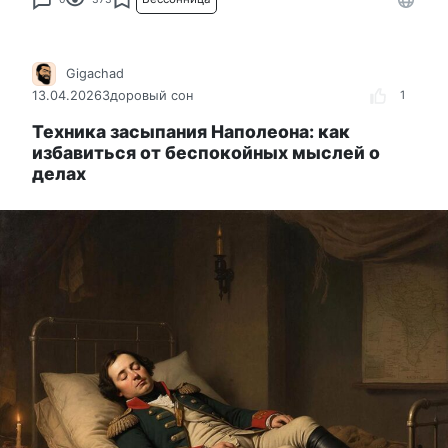
Gigachad
13.04.2026
Здоровый сон
1
Техника засыпания Наполеона: как
избавиться от беспокойных мыслей о
делах