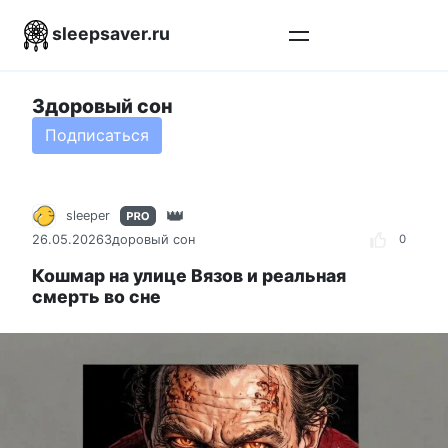
Перейти
sleepsaver.ru
к
контенту
Здоровый сон
Подписаться
sleeper
26.05.2026
Здоровый сон
0
Кошмар на улице Вязов и реальная
смерть во сне