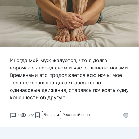
Иногда мой муж жалуется, что я долго
ворочаюсь перед сном и часто шевелю ногами.
Временами это продолжается всю ночь: мое
тело неосознанно делает абсолютно
одинаковые движения, стараясь почесать одну
конечность об другую.
Болезни
Реальный опыт
0
465