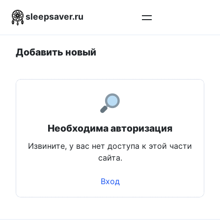
Перейти
sleepsaver.ru
к
контенту
Добавить новый
Необходима авторизация
Извините, у вас нет доступа к этой части
сайта.
Вход