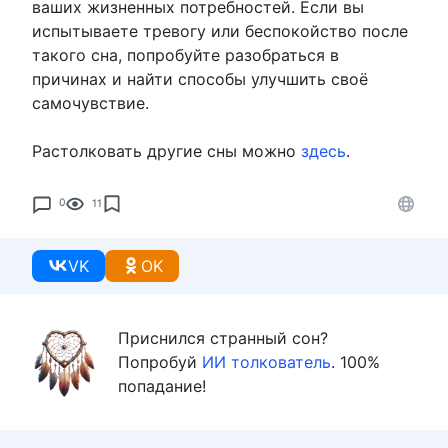
ваших жизненных потребностей. Если вы
испытываете тревогу или беспокойство после
такого сна, попробуйте разобраться в
причинах и найти способы улучшить своё
самочувствие.
Растолковать другие сны можно
здесь
.
0
11
VK
OK
Приснился странный сон?
Попробуй
ИИ толкователь
. 100%
попадание!