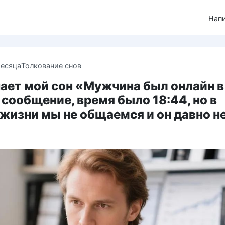
Нап
месяца
Толкование снов
ает мой сон «Мужчина был онлайн в
 сообщение, время было 18:44, но в
жизни мы не общаемся и он давно н