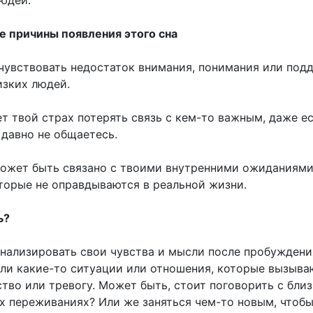
юдей.
 причины появления этого сна
увствовать недостаток внимания, понимания или под
изких людей.
т твой страх потерять связь с кем-то важным, даже ес
 давно не общаетесь.
ожет быть связано с твоими внутренними ожиданиями
торые не оправдываются в реальной жизни.
ь?
нализировать свои чувства и мысли после пробуждени
 ли какие-то ситуации или отношения, которые вызыва
тво или тревогу. Может быть, стоит поговорить с бли
х переживаниях? Или же заняться чем-то новым, чтоб