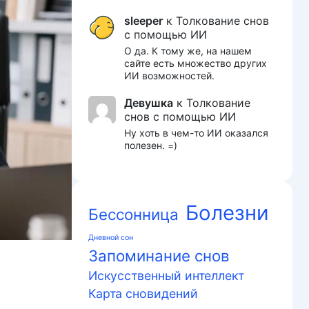
sleeper
к
Толкование снов
с помощью ИИ
О да. К тому же, на нашем
сайте есть множество других
ИИ возможностей.
Девушка
к
Толкование
снов с помощью ИИ
Ну хоть в чем-то ИИ оказался
полезен. =)
Болезни
Бессонница
Дневной сон
Запоминание снов
Искусственный интеллект
Карта сновидений