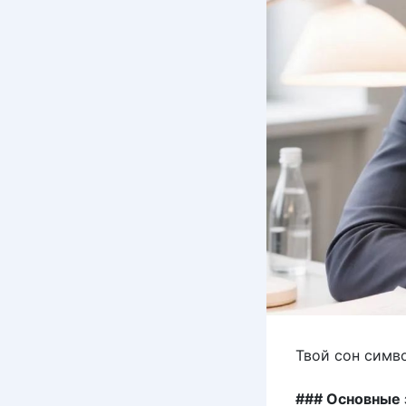
Твой сон симв
### Основные 