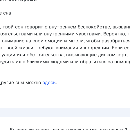
е сна
, твой сон говорит о внутреннем беспокойстве, вызва
оятельствами или внутренними чувствами. Вероятно, 
 внимание на свои эмоции и мысли, чтобы разобраться
ы твоей жизни требуют внимания и коррекции. Если ес
туации или обстоятельства, вызывающие дискомфорт,
судить их с близкими людьми или обратиться за помо
другие сны можно
здесь
.
Бывает ли такое, что вы никак не можете уснуть?