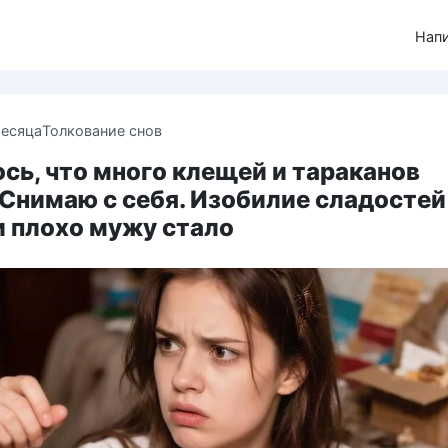
Нап
месяца
Толкование снов
сь, что много клещей и тараканов
Снимаю с себя. Изобилие сладостей
и плохо мужу стало