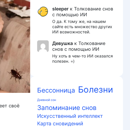
sleeper
к
Толкование снов
с помощью ИИ
О да. К тому же, на нашем
сайте есть множество других
ИИ возможностей.
Девушка
к
Толкование
снов с помощью ИИ
Ну хоть в чем-то ИИ оказался
полезен. =)
Болезни
Бессонница
Дневной сон
еет своё
Запоминание снов
Искусственный интеллект
Карта сновидений