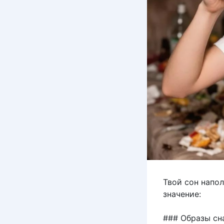
Твой сон напо
значение:
### Образы сн