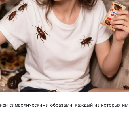
лнен символическими образами, каждый из которых им
а