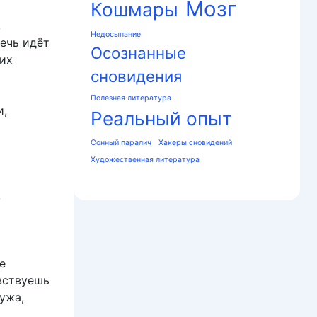
Мозг
Кошмары
,
Недосыпание
ечь идёт
Осознанные
их
сновидения
Полезная литература
и,
Реальный опыт
Сонный паралич
Хакеры сновидений
Художественная литература
,
е
вствуешь
ужа,