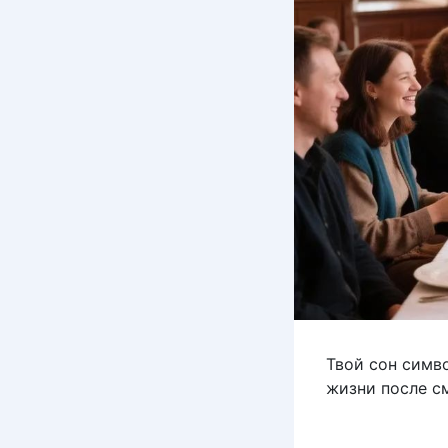
Твой сон симв
жизни после с