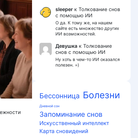
sleeper
к
Толкование снов
с помощью ИИ
О да. К тому же, на нашем
сайте есть множество других
ИИ возможностей.
Девушка
к
Толкование
снов с помощью ИИ
Ну хоть в чем-то ИИ оказался
полезен. =)
Болезни
Бессонница
Дневной сон
бежности
Запоминание снов
Искусственный интеллект
Карта сновидений