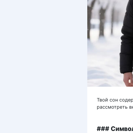
Твой сон соде
рассмотреть в
### Симво