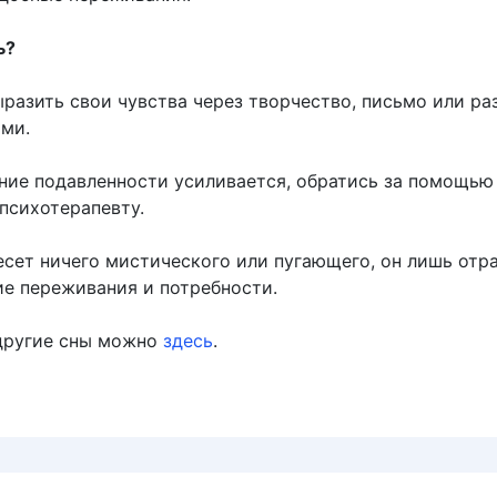
ь?
разить свои чувства через творчество, письмо или ра
ми.
ние подавленности усиливается, обратись за помощью
психотерапевту.
несет ничего мистического или пугающего, он лишь отр
ие переживания и потребности.
другие сны можно
здесь
.