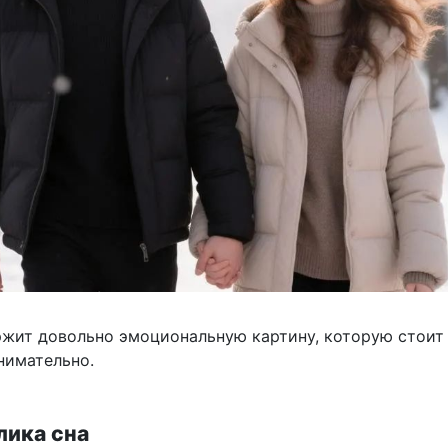
ржит довольно эмоциональную картину, которую стоит
нимательно.
лика сна