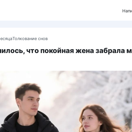
Нап
месяца
Толкование снов
илось, что покойная жена забрала 