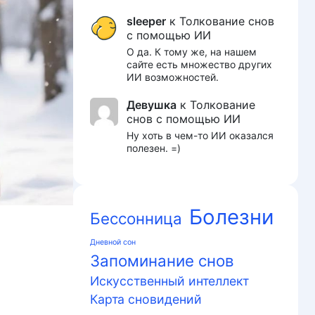
sleeper
к
Толкование снов
с помощью ИИ
О да. К тому же, на нашем
сайте есть множество других
ИИ возможностей.
Девушка
к
Толкование
снов с помощью ИИ
Ну хоть в чем-то ИИ оказался
полезен. =)
Болезни
Бессонница
Дневной сон
Запоминание снов
Искусственный интеллект
Карта сновидений