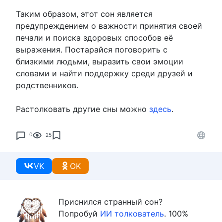
Таким образом, этот сон является
предупреждением о важности принятия своей
печали и поиска здоровых способов её
выражения. Постарайся поговорить с
близкими людьми, выразить свои эмоции
словами и найти поддержку среди друзей и
родственников.
Растолковать другие сны можно
здесь
.
0
25
VK
OK
Приснился странный сон?
Попробуй
ИИ толкователь
. 100%