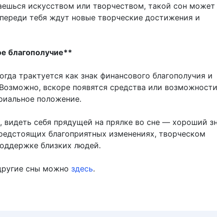
аешься искусством или творчеством, такой сон может
 впереди тебя ждут новые творческие достижения и
ое благополучие**
огда трактуется как знак финансового благополучия и
 Возможно, вскоре появятся средства или возможност
риальное положение.
, видеть себя прядущей на прялке во сне — хороший зн
редстоящих благоприятных изменениях, творческом
поддержке близких людей.
другие сны можно
здесь
.