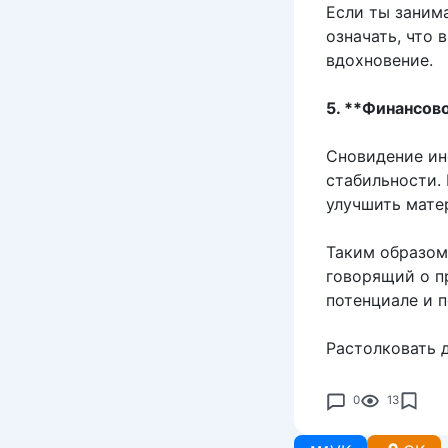
Если ты заним
означать, что
вдохновение.
5. **Финансов
Сновидение ин
стабильности.
улучшить мате
Таким образом
говорящий о п
потенциале и 
Растолковать 
0
13