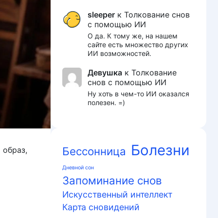
sleeper
к
Толкование снов
с помощью ИИ
О да. К тому же, на нашем
сайте есть множество других
ИИ возможностей.
Девушка
к
Толкование
снов с помощью ИИ
Ну хоть в чем-то ИИ оказался
полезен. =)
Болезни
Бессонница
 образ,
Дневной сон
Запоминание снов
Искусственный интеллект
Карта сновидений