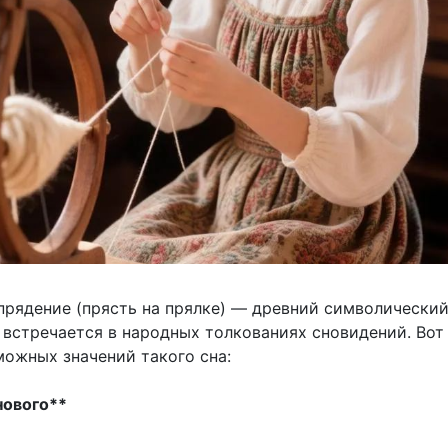
прядение (прясть на прялке) — древний символический
 встречается в народных толкованиях сновидений. Вот
можных значений такого сна:
нового**