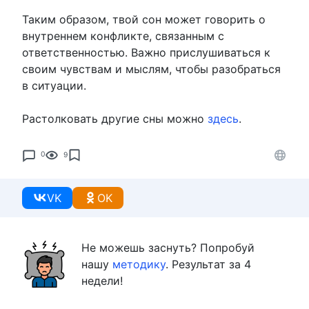
Таким образом, твой сон может говорить о
внутреннем конфликте, связанным с
ответственностью. Важно прислушиваться к
своим чувствам и мыслям, чтобы разобраться
в ситуации.
Растолковать другие сны можно
здесь
.
0
9
VK
OK
Не можешь заснуть? Попробуй
нашу
методику
. Результат за 4
недели!