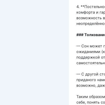
4. **Постельно
комфорта и га
возможность в
неопределённо
### Толковани
— Сон может г
ожиданиями (к
поддержкой от
самостоятельн
— С другой ст
приданого нам
возможно, даж
Таким образом
себе, понять 