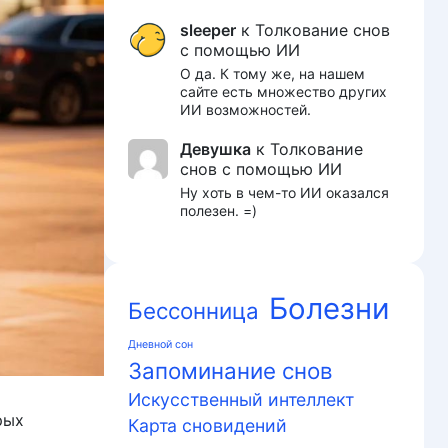
sleeper
к
Толкование снов
с помощью ИИ
О да. К тому же, на нашем
сайте есть множество других
ИИ возможностей.
Девушка
к
Толкование
снов с помощью ИИ
Ну хоть в чем-то ИИ оказался
полезен. =)
Болезни
Бессонница
Дневной сон
Запоминание снов
Искусственный интеллект
рых
Карта сновидений