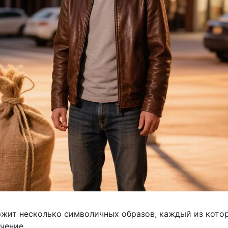
ржит несколько символичных образов, каждый из кото
чение.