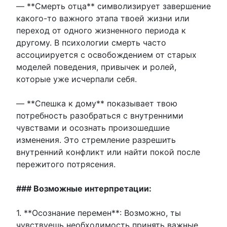
— **Смерть отца** символизирует завершение
какого-то важного этапа твоей жизни или
переход от одного жизненного периода к
другому. В психологии смерть часто
ассоциируется с освобождением от старых
моделей поведения, привычек и ролей,
которые уже исчерпали себя.
— **Спешка к дому** показывает твою
потребность разобраться с внутренними
чувствами и осознать произошедшие
изменения. Это стремление разрешить
внутренний конфликт или найти покой после
пережитого потрясения.
### Возможные интерпретации:
1. **Осознание перемен**: Возможно, ты
чувствуешь необходимость принять важные