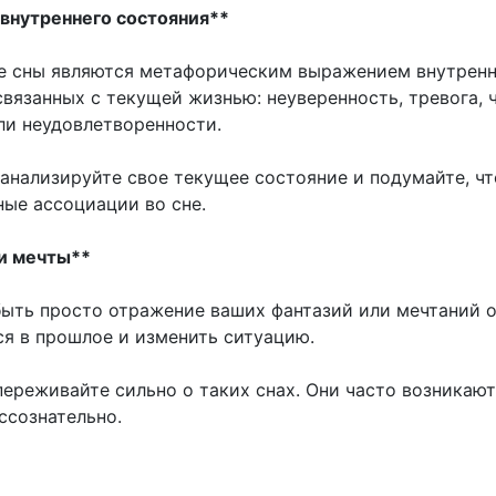
 внутреннего состояния**
е сны являются метафорическим выражением внутрен
вязанных с текущей жизнью: неуверенность, тревога, 
ли неудовлетворенности.
оанализируйте свое текущее состояние и подумайте, чт
ные ассоциации во сне.
 и мечты**
ыть просто отражение ваших фантазий или мечтаний о
ся в прошлое и изменить ситуацию.
переживайте сильно о таких снах. Они часто возникают
ссознательно.