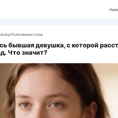
Нап
месяца
Толкование снов
сь бывшая девушка, с которой расс
ад. Что значит?