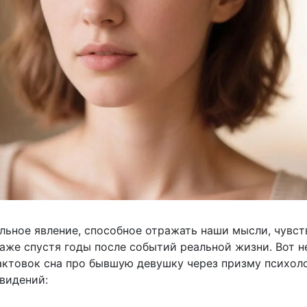
льное явление, способное отражать наши мысли, чувст
аже спустя годы после событий реальной жизни. Вот н
ктовок сна про бывшую девушку через призму психол
видений: