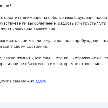
альше?
ь обратить внимание на собственные ощущения после
Чувствуете ли вы облегчение, радость или грусть? Эти
понять значение вашего сна.
записать свои мысли и чувства после пробуждения, чт
ться в своем состоянии.
е, важно помнить, что сны — это лишь отражение наше
ира, и они не обязательно имеют прямое отношение к
другие сны можно
здесь
.