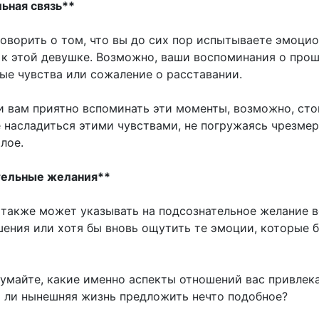
льная связь**
оворить о том, что вы до сих пор испытываете эмоци
 к этой девушке. Возможно, ваши воспоминания о про
ые чувства или сожаление о расставании.
ли вам приятно вспоминать эти моменты, возможно, сто
е насладиться этими чувствами, не погружаясь чрезме
лое.
тельные желания**
также может указывать на подсознательное желание в
ения или хотя бы вновь ощутить те эмоции, которые 
думайте, какие именно аспекты отношений вас привлек
 ли нынешняя жизнь предложить нечто подобное?