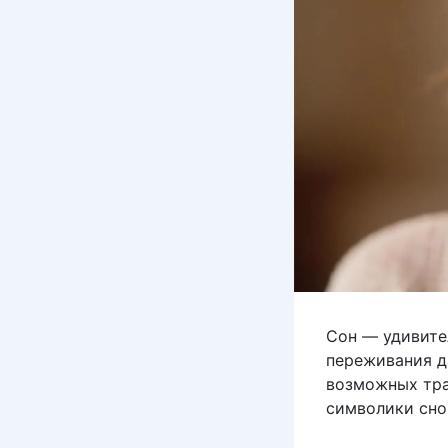
Сон — удивите
переживания д
возможных тра
символики сно