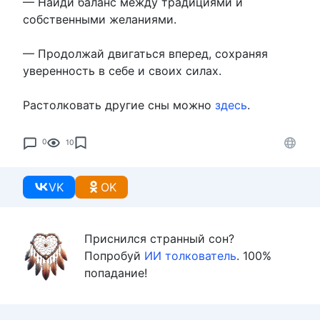
— Найди баланс между традициями и
собственными желаниями.
— Продолжай двигаться вперед, сохраняя
уверенность в себе и своих силах.
Растолковать другие сны можно
здесь
.
0
10
VK
OK
Приснился странный сон?
Попробуй
ИИ толкователь
. 100%
попадание!