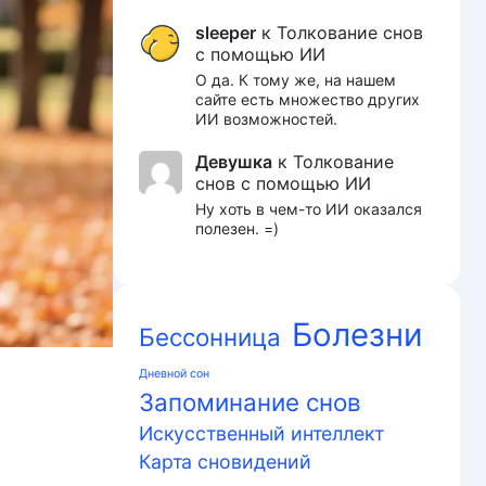
sleeper
к
Толкование снов
с помощью ИИ
О да. К тому же, на нашем
сайте есть множество других
ИИ возможностей.
Девушка
к
Толкование
снов с помощью ИИ
Ну хоть в чем-то ИИ оказался
полезен. =)
Болезни
Бессонница
Дневной сон
Запоминание снов
Искусственный интеллект
Карта сновидений