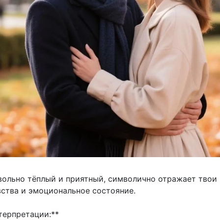
вольно тёплый и приятный, символично отражает твои
вства и эмоциональное состояние.
терпретации:**