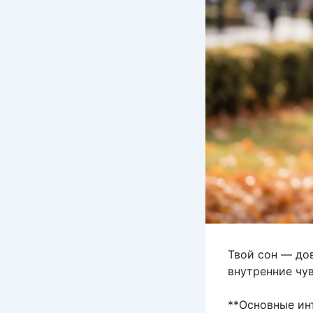
Твой сон — до
внутренние чу
**Основные ин