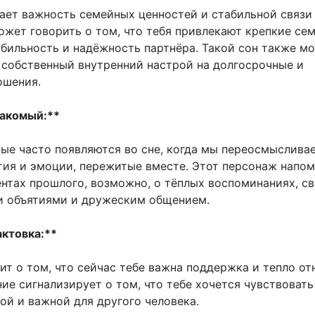
ает важность семейных ценностей и стабильной связи
ожет говорить о том, что тебя привлекают крепкие се
абильность и надёжность партнёра. Такой сон также м
 собственный внутренний настрой на долгосрочные и
ошения.
накомый:**
ые часто появляются во сне, когда мы переосмыслива
ия и эмоции, пережитые вместе. Этот персонаж напом
нтах прошлого, возможно, о тёплых воспоминаниях, с
и объятиями и дружеским общением.
актовка:**
ит о том, что сейчас тебе важна поддержка и тепло от
ие сигнализирует о том, что тебе хочется чувствовать
ой и важной для другого человека.