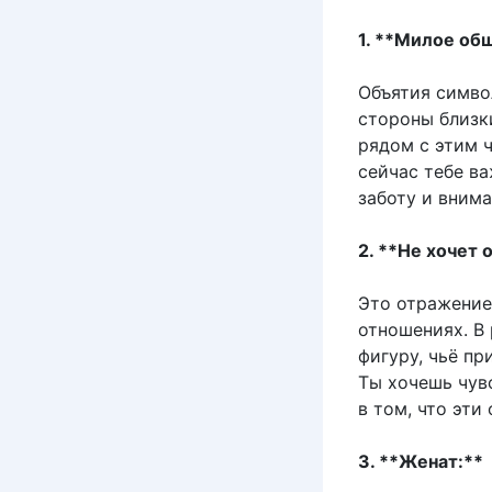
1. **Милое об
Объятия симво
стороны близк
рядом с этим 
сейчас тебе ва
заботу и внима
2. **Не хочет 
Это отражение
отношениях. В
фигуру, чьё п
Ты хочешь чув
в том, что эти
3. **Женат:**