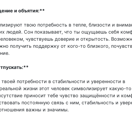
щение и объятия:**
лизируют твою потребность в тепле, близости и внима
их людей. Сон показывает, что ты ощущаешь себя ком
человеком, чувствуешь доверие и открытость. Возможн
жно получить поддержку от кого-то близкого, почувст
ние.
отпускать:**
 твоей потребности в стабильности и уверенности в
 реальной жизни этот человек символизирует какую-т
рисутствие приносит тебе чувство защищённости и ком
ствовать постоянную связь с ним, стабильность и увер
 отношения важны и значимы.