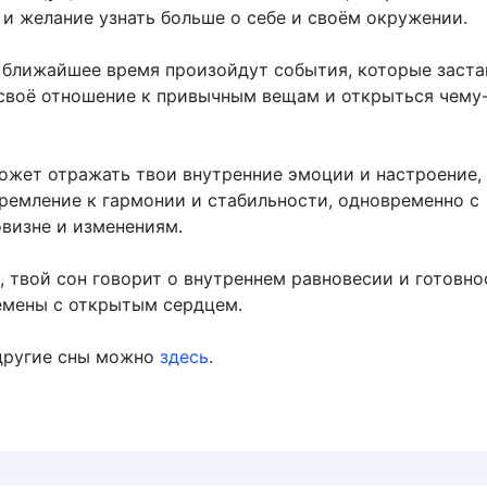
и желание узнать больше о себе и своём окружении.
в ближайшее время произойдут события, которые заста
своё отношение к привычным вещам и открыться чему
может отражать твои внутренние эмоции и настроение,
тремление к гармонии и стабильности, одновременно с
овизне и изменениям.
, твой сон говорит о внутреннем равновесии и готовно
емены с открытым сердцем.
другие сны можно
здесь
.