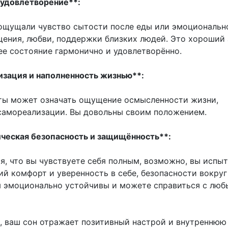
и удовлетворение**:
ощущали чувство сытости после еды или эмоциональн
щения, любви, поддержки близких людей. Это хороший 
ее состояние гармонично и удовлетворённо.
изация и наполненность жизнью**:
ты может означать ощущение осмысленности жизни,
самореализации. Вы довольны своим положением.
ическая безопасность и защищённость**:
я, что вы чувствуете себя полным, возможно, вы испы
й комфорт и уверенность в себе, безопасности вокруг
ы эмоционально устойчивы и можете справиться с лю
, ваш сон отражает позитивный настрой и внутреннюю