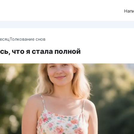
Нап
месяц
Толкование снов
ь, что я стала полной