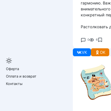
гармонию. Важ
внимательного
конкретный пе
Растолковать 
0
6
VK
OK
Оферта
Оплата и возврат
Контакты