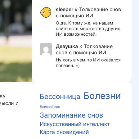
sleeper
к
Толкование снов
с помощью ИИ
О да. К тому же, на нашем
сайте есть множество других
ИИ возможностей.
Девушка
к
Толкование
снов с помощью ИИ
Ну хоть в чем-то ИИ оказался
полезен. =)
Болезни
Бессонница
ьку
мысли и
Дневной сон
Запоминание снов
Искусственный интеллект
Карта сновидений