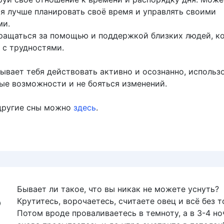
ся лучше планировать своё время и управлять своими
ми.
ращаться за помощью и поддержкой близких людей, ко
 с трудностями.
ывает тебя действовать активно и осознанно, использ
ые возможности и не бояться изменений.
другие сны можно
здесь
.
Бывает ли такое, что вы никак не можете уснуть?
Крутитесь, ворочаетесь, считаете овец и всё без т
Потом вроде проваливаетесь в темноту, а в 3-4 но