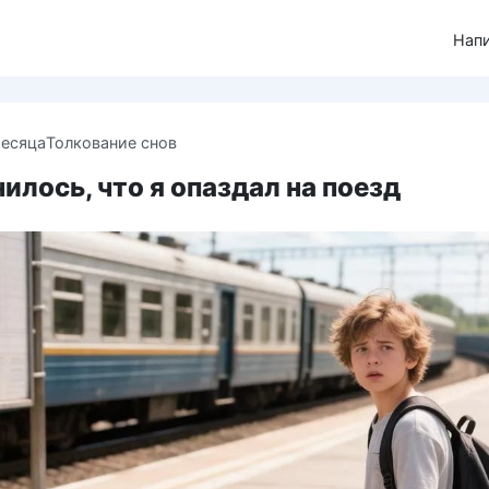
Нап
месяца
Толкование снов
илось, что я опаздал на поезд