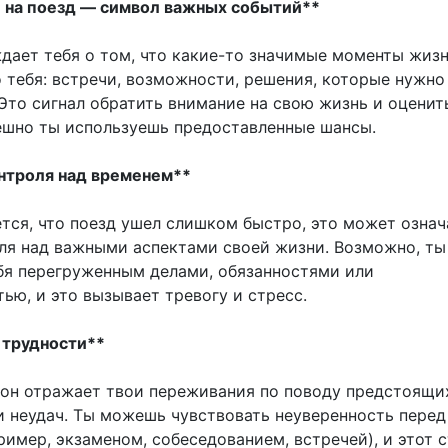
е на поезд — символ важных событий**
дает тебя о том, что какие-то значимые моменты жиз
 тебя: встречи, возможности, решения, которые нужно
Это сигнал обратить внимание на свою жизнь и оценит
ешно ты используешь предоставленные шансы.
онтроля над временем**
ется, что поезд ушел слишком быстро, это может означ
ля над важными аспектами своей жизни. Возможно, ты
бя перегруженным делами, обязанностями или
ью, и это вызывает тревогу и стресс.
и трудности**
сон отражает твои переживания по поводу предстоящи
и неудач. Ты можешь чувствовать неуверенность пере
имер, экзаменом, собеседованием, встречей), и этот 