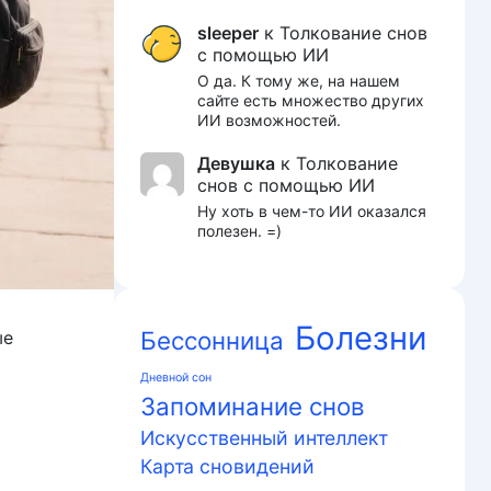
sleeper
к
Толкование снов
с помощью ИИ
О да. К тому же, на нашем
сайте есть множество других
ИИ возможностей.
Девушка
к
Толкование
снов с помощью ИИ
Ну хоть в чем-то ИИ оказался
полезен. =)
Болезни
Бессонница
ые
Дневной сон
Запоминание снов
Искусственный интеллект
Карта сновидений