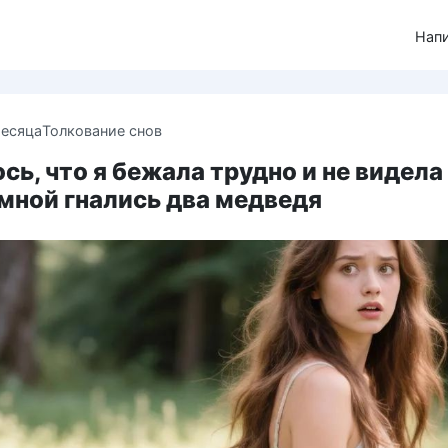
Нап
месяца
Толкование снов
сь, что я бежала трудно и не видела
 мной гнались два медведя