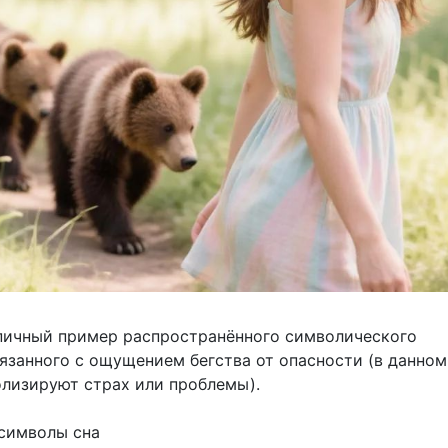
пичный пример распространённого символического
вязанного с ощущением бегства от опасности (в данном
лизируют страх или проблемы).
символы сна