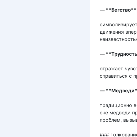
— **Бегство**
символизирует
движения впер
неизвестность
— **Трудность
отражает чувс
справиться с 
— **Медведи*
традиционно в
сне медведи пр
проблем, вызы
### Толковани