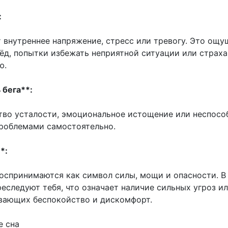
:
 внутреннее напряжение, стресс или тревогу. Это ощу
ёд, попытки избежать неприятной ситуации или страха
ю.
 бега**:
тво усталости, эмоциональное истощение или неспосо
проблемами самостоятельно.
*:
оспринимаются как символ силы, мощи и опасности. В
еследуют тебя, что означает наличие сильных угроз и
вающих беспокойство и дискомфорт.
е сна