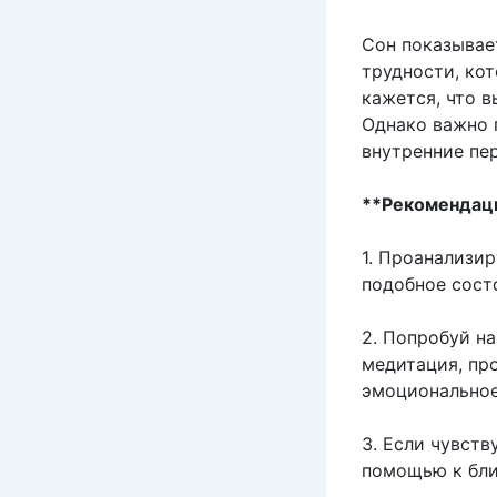
Сон показывае
трудности, ко
кажется, что в
Однако важно 
внутренние пе
**Рекомендац
1. Проанализи
подобное состо
2. Попробуй на
медитация, пр
эмоциональное
3. Если чувств
помощью к бли