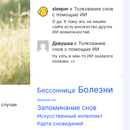
sleeper
к
Толкование снов
с помощью ИИ
О да. К тому же, на нашем
сайте есть множество других
ИИ возможностей.
Девушка
к
Толкование
снов с помощью ИИ
Ну хоть в чем-то ИИ оказался
полезен. =)
Болезни
Бессонница
Дневной сон
 случае
Запоминание снов
Искусственный интеллект
Карта сновидений