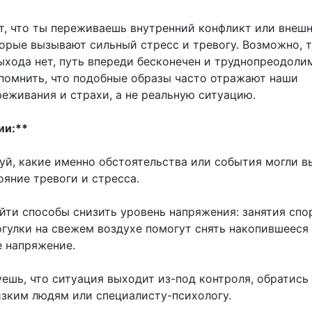
т, что ты переживаешь внутренний конфликт или внеш
торые вызывают сильный стресс и тревогу. Возможно, 
ыхода нет, путь впереди бесконечен и труднопреодоли
помнить, что подобные образы часто отражают наши
реживания и страхи, а не реальную ситуацию.
ии:**
руй, какие именно обстоятельства или события могли в
яние тревоги и стресса.
йти способы снизить уровень напряжения: занятия спо
огулки на свежем воздухе помогут снять накопившееся
 напряжение.
уешь, что ситуация выходит из-под контроля, обратись 
зким людям или специалисту-психологу.