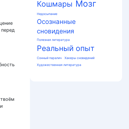
Мозг
Кошмары
Недосыпание
Осознанные
щение
 перед
сновидения
Полезная литература
Реальный опыт
Сонный паралич
Хакеры сновидений
бность
Художественная литература
 твоём
ли