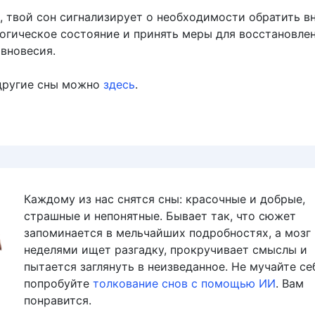
, твой сон сигнализирует о необходимости обратить в
логическое состояние и принять меры для восстановле
авновесия.
другие сны можно
здесь
.
Каждому из нас снятся сны: красочные и добрые,
страшные и непонятные. Бывает так, что сюжет
запоминается в мельчайших подробностях, а мозг
неделями ищет разгадку, прокручивает смыслы и
пытается заглянуть в неизведанное. Не мучайте се
попробуйте
толкование снов с помощью ИИ
. Вам
понравится.