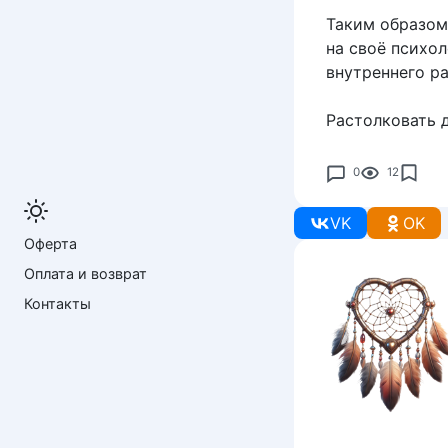
Таким образом
на своё психо
внутреннего р
Растолковать 
0
12
VK
OK
Оферта
Оплата и возврат
Контакты