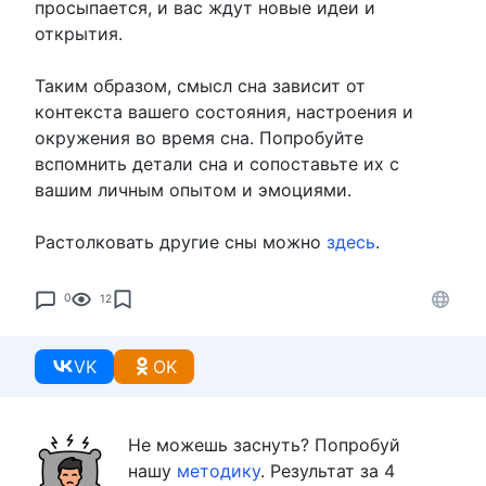
просыпается, и вас ждут новые идеи и
открытия.
Таким образом, смысл сна зависит от
контекста вашего состояния, настроения и
окружения во время сна. Попробуйте
вспомнить детали сна и сопоставьте их с
вашим личным опытом и эмоциями.
Растолковать другие сны можно
здесь
.
0
12
VK
OK
Не можешь заснуть? Попробуй
нашу
методику
. Результат за 4