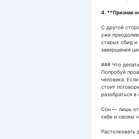
4. **Признак 
С другой стор
уже преодолев
старых обид и
завершения ци
### Что делат
Попробуй проа
человека. Если
стоит поговори
разобраться в 
Сон — лишь от
себе и своим ч
Растолковать 