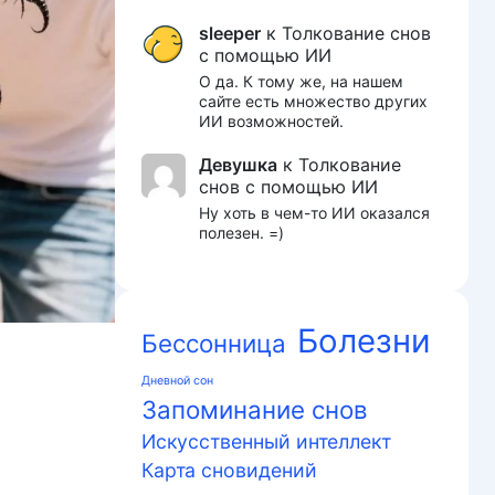
sleeper
к
Толкование снов
с помощью ИИ
О да. К тому же, на нашем
сайте есть множество других
ИИ возможностей.
Девушка
к
Толкование
снов с помощью ИИ
Ну хоть в чем-то ИИ оказался
полезен. =)
Болезни
Бессонница
Дневной сон
Запоминание снов
Искусственный интеллект
Карта сновидений