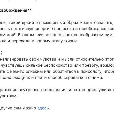
освобождения**
оны, такой яркий и насыщенный образ может означать,
аешь негативную энергию прошлого и освобождаешься
 эмоций. В таком случае сон станет своеобразным сим
кла и перехода к новому этапу жизни.
ь?
нализировать свои чувства и мысли относительно это
 чувствуешь сильное беспокойство или тревогу, возмо
ть с кем-то близким или обратиться к психологу, чтоб
своих эмоциях и найти способ справиться с ними.
ражение внутреннего состояния, и важно прислушиват
увствам.
другие сны можно
здесь
.