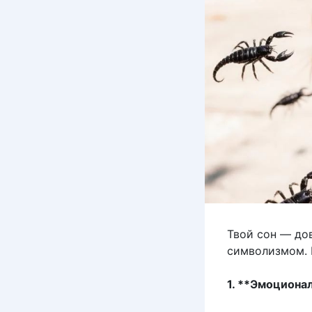
Твой сон — до
символизмом. 
1. **Эмоциона