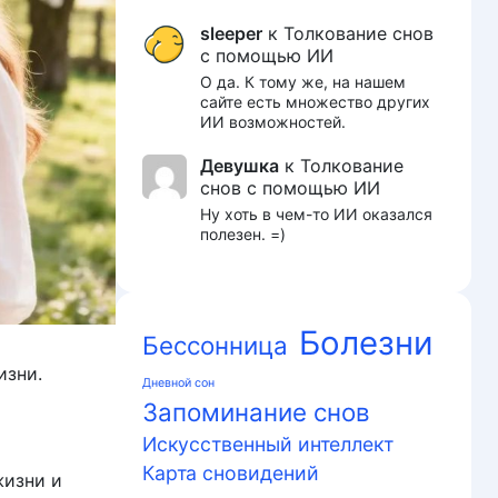
sleeper
к
Толкование снов
с помощью ИИ
О да. К тому же, на нашем
сайте есть множество других
ИИ возможностей.
Девушка
к
Толкование
снов с помощью ИИ
Ну хоть в чем-то ИИ оказался
полезен. =)
Болезни
Бессонница
изни.
Дневной сон
Запоминание снов
Искусственный интеллект
Карта сновидений
жизни и