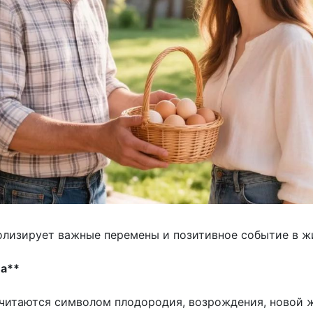
олизирует важные перемены и позитивное событие в ж
а**
читаются символом плодородия, возрождения, новой 