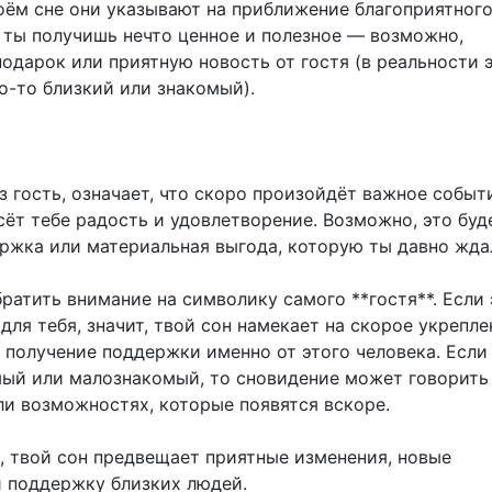
воём сне они указывают на приближение благоприятног
а ты получишь нечто ценное и полезное — возможно,
одарок или приятную новость от гостя (в реальности 
о-то близкий или знакомый).
 гость, означает, что скоро произойдёт важное событ
сёт тебе радость и удовлетворение. Возможно, это буд
ржка или материальная выгода, которую ты давно жда
ратить внимание на символику самого **гостя**. Если 
для тебя, значит, твой сон намекает на скорое укрепле
 получение поддержки именно от этого человека. Если
мый или малознакомый, то сновидение может говорить
ли возможностях, которые появятся вскоре.
, твой сон предвещает приятные изменения, новые
 поддержку близких людей.