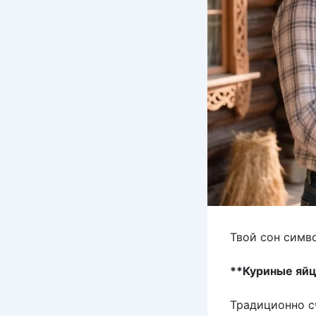
Твой сон симв
**Куриные яйц
Традиционно с