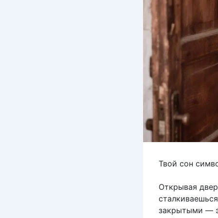
Твой сон симв
Открывая двер
сталкиваешься
закрытыми — э