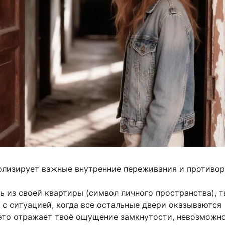
олизирует важные внутренние переживания и противор
ь из своей квартиры (символ личного пространства), 
 с ситуацией, когда все остальные двери оказываются
то отражает твоё ощущение замкнутости, невозможн