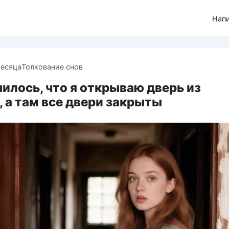
Нап
месяца
Толкование снов
илось, что я открываю дверь из
 а там все двери закрыты