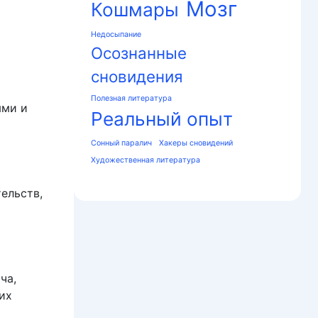
Мозг
Кошмары
Недосыпание
Осознанные
сновидения
Полезная литература
ями и
Реальный опыт
Сонный паралич
Хакеры сновидений
Художественная литература
ельств,
ча,
их