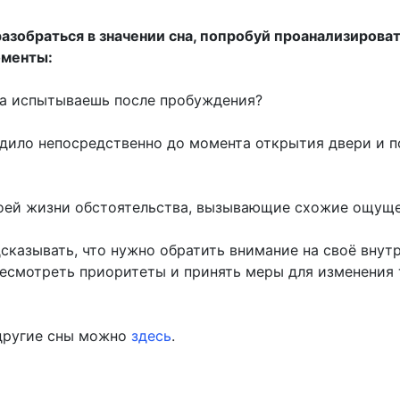
азобраться в значении сна, попробуй проанализирова
менты:
тва испытываешь после пробуждения?
одило непосредственно до момента открытия двери и п
твоей жизни обстоятельства, вызывающие схожие ощущ
сказывать, что нужно обратить внимание на своё внут
ресмотреть приоритеты и принять меры для изменения
другие сны можно
здесь
.