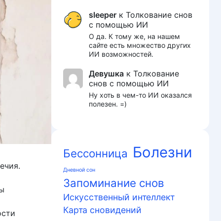
sleeper
к
Толкование снов
с помощью ИИ
О да. К тому же, на нашем
сайте есть множество других
ИИ возможностей.
Девушка
к
Толкование
снов с помощью ИИ
Ну хоть в чем-то ИИ оказался
полезен. =)
Болезни
Бессонница
ечия.
Дневной сон
Запоминание снов
ты
Искусственный интеллект
Карта сновидений
ости