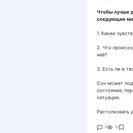
Чтобы лучше р
следующие мо
1. Какие чувс
2. Что происх
неё?
3. Есть ли в 
Сон может под
состояние, пе
ситуации.
Растолковать 
0
12