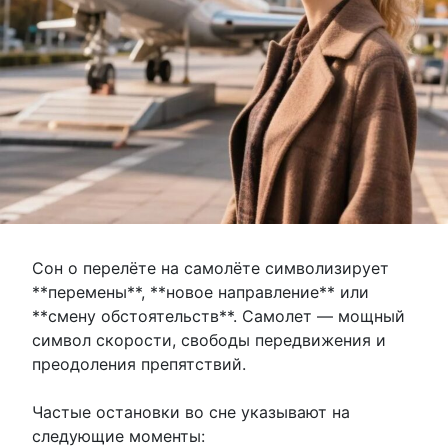
Сон о перелёте на самолёте символизирует
**перемены**, **новое направление** или
**смену обстоятельств**. Самолет — мощный
символ скорости, свободы передвижения и
преодоления препятствий.
Частые остановки во сне указывают на
следующие моменты: