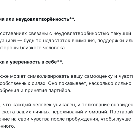
ия или неудовлетворённость**.
асставаниях связаны с неудовлетворённостью текущей
уацией — будь то недостаток внимания, поддержки ил
стороны близкого человека.
а и уверенность в себе**.
кже может символизировать вашу самооценку и чувст
собственных силах. Оно показывает, насколько сильно
обрения и принятия партнёра.
, что каждый человек уникален, и толкование сновиде
нтекста ваших личных переживаний и эмоций. Постарай
ание на свои чувства после пробуждения, чтобы лучше 
нного.