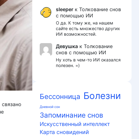
sleeper
к
Толкование снов
с помощью ИИ
О да. К тому же, на нашем
сайте есть множество других
ИИ возможностей.
Девушка
к
Толкование
снов с помощью ИИ
Ну хоть в чем-то ИИ оказался
полезен. =)
Болезни
Бессонница
 связано
Дневной сон
не
Запоминание снов
Искусственный интеллект
Карта сновидений