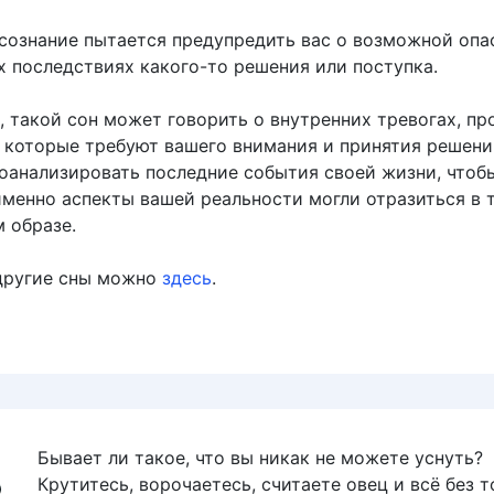
сознание пытается предупредить вас о возможной опа
х последствиях какого-то решения или поступка.
, такой сон может говорить о внутренних тревогах, пр
, которые требуют вашего внимания и принятия решени
оанализировать последние события своей жизни, чтоб
 именно аспекты вашей реальности могли отразиться в 
 образе.
другие сны можно
здесь
.
Бывает ли такое, что вы никак не можете уснуть?
Крутитесь, ворочаетесь, считаете овец и всё без т