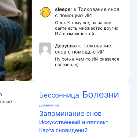
sleeper
к
Толкование снов
с помощью ИИ
О да. К тому же, на нашем
сайте есть множество других
ИИ возможностей.
Девушка
к
Толкование
снов с помощью ИИ
Ну хоть в чем-то ИИ оказался
полезен. =)
Болезни
Бессонница
о
совые
Дневной сон
Запоминание снов
Искусственный интеллект
Карта сновидений