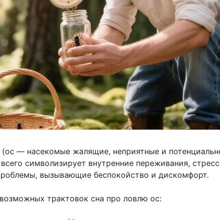
с (ос — насекомые жалящие, неприятные и потенциальн
 всего символизирует внутренние переживания, стрес
проблемы, вызывающие беспокойство и дискомфорт.
 возможных трактовок сна про ловлю ос: