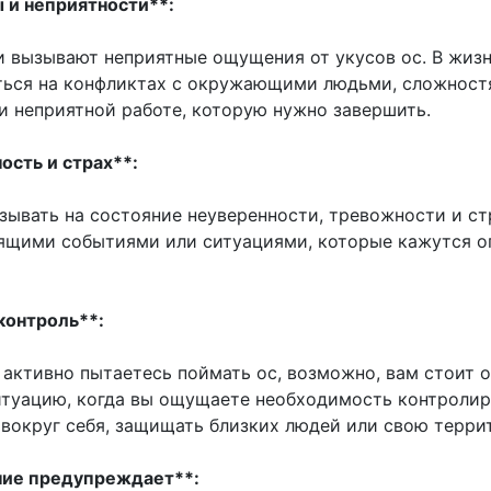
ы и неприятности**:
 вызывают неприятные ощущения от укусов ос. В жизн
ься на конфликтах с окружающими людьми, сложност
и неприятной работе, которую нужно завершить.
ость и страх**:
зывать на состояние неуверенности, тревожности и ст
ящими событиями или ситуациями, которые кажутся 
контроль**:
 активно пытаетесь поймать ос, возможно, вам стоит 
итуацию, когда вы ощущаете необходимость контролир
вокруг себя, защищать близких людей или свою терри
ние предупреждает**: