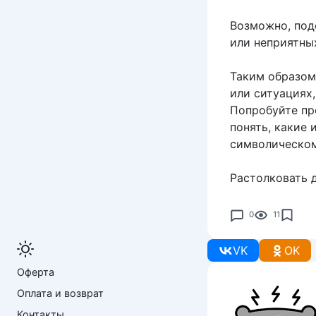
Возможно, под
или неприятны
Таким образом
или ситуациях
Попробуйте пр
понять, какие
символическом
Растолковать 
0
11
VK
OK
Оферта
Оплата и возврат
Контакты