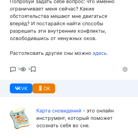
Попробуй задать себе вопрос: что именно
ограничивает меня сейчас? Какие
обстоятельства мешают мне двигаться
вперёд? И постарайся найти способы
разрешить эти внутренние конфликты,
освободившись от ненужных оков.
Растолковать другие сны можно
здесь
.
0
9
VK
OK
Карта сновидений
- это онлайн
инструмент, который поможет
осознать себя во сне.