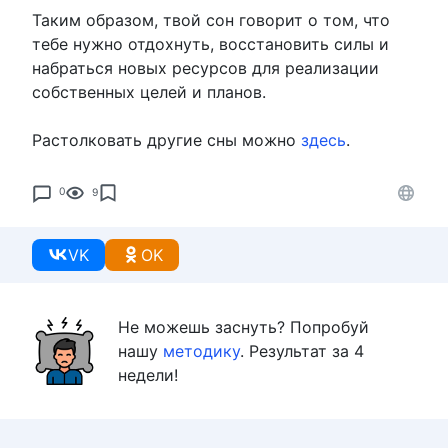
Таким образом, твой сон говорит о том, что
тебе нужно отдохнуть, восстановить силы и
набраться новых ресурсов для реализации
собственных целей и планов.
Растолковать другие сны можно
здесь
.
0
9
VK
OK
Не можешь заснуть? Попробуй
нашу
методику
. Результат за 4
недели!