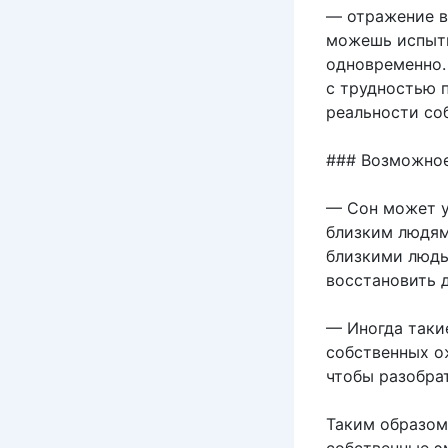
— отражение в
можешь испыты
одновременно. 
с трудностью 
реальности со
### Возможное
— Сон может у
близким людям
близкими людь
восстановить 
— Иногда таки
собственных о
чтобы разобрат
Таким образом,