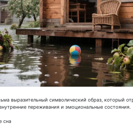
сьма выразительный символический образ, который от
внутренние переживания и эмоциональные состояния.
е сна