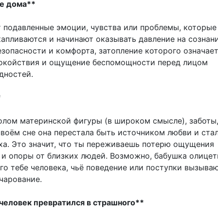
ие дома**
 подавленные эмоции, чувства или проблемы, которые
капливаются и начинают оказывать давление на сознан
езопасности и комфорта, затопление которого означает
окойствия и ощущение беспомощности перед лицом
дностей.
*
олом материнской фигуры (в широком смысле), заботы,
твоём сне она перестала быть источником любви и ста
ха. Это значит, что ты переживаешь потерю ощущения
и опоры от близких людей. Возможно, бабушка олицет
го тебе человека, чьё поведение или поступки вызыва
чарование.
человек превратился в страшного**