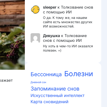
sleeper
к
Толкование снов
с помощью ИИ
О да. К тому же, на нашем
сайте есть множество других
ИИ возможностей.
Девушка
к
Толкование
снов с помощью ИИ
Ну хоть в чем-то ИИ оказался
полезен. =)
Болезни
Бессонница
ражает
Дневной сон
Запоминание снов
Искусственный интеллект
Карта сновидений