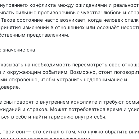
нутреннего конфликта между ожиданиями и реальност
вать сильные противоречивые чувства: любовь и стр
Такое состояние часто возникает, когда человек стал
принятия изменений в отношениях или осознаёт несоот
бственным представлениям.
 значение сна
казывать на необходимость пересмотреть своё отнош
 и окружающим событиям. Возможно, стоит поговорит
ми откровенно, чтобы устранить недопонимание и
доверие.
е сны говорят о внутреннем конфликте и требуют осм
жиданий и страхов. Может потребоваться время и усил
ься в себе и найти гармонию внутри себя.
 твой сон — это сигнал о том, что нужно обратить вни