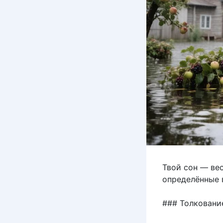
Твой сон — ве
определённые 
### Толковани