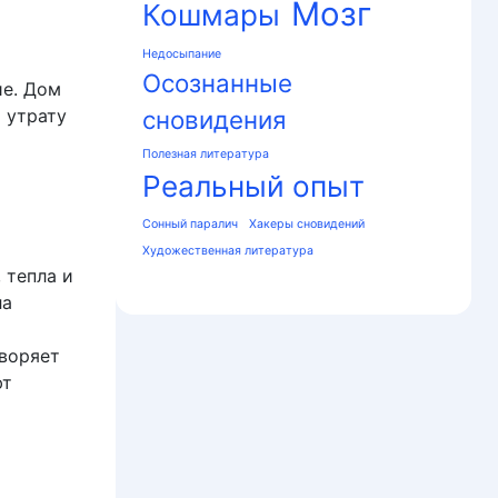
Мозг
Кошмары
Недосыпание
Осознанные
ие. Дом
 утрату
сновидения
Полезная литература
Реальный опыт
Сонный паралич
Хакеры сновидений
Художественная литература
 тепла и
ла
воряет
ют