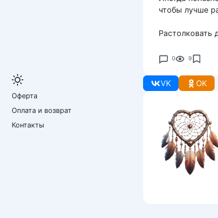
чтобы лучше ра
Растолковать 
0
9
VK
OK
Оферта
Оплата и возврат
Контакты