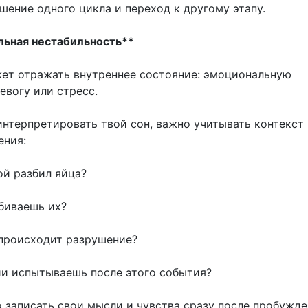
шение одного цикла и переход к другому этапу.
льная нестабильность**
ет отражать внутреннее состояние: эмоциональную
евогу или стресс.
интерпретировать твой сон, важно учитывать контекст 
ения:
ой разбил яйца?
биваешь их?
происходит разрушение?
и испытываешь после этого события?
 записать свои мысли и чувства сразу после пробужде