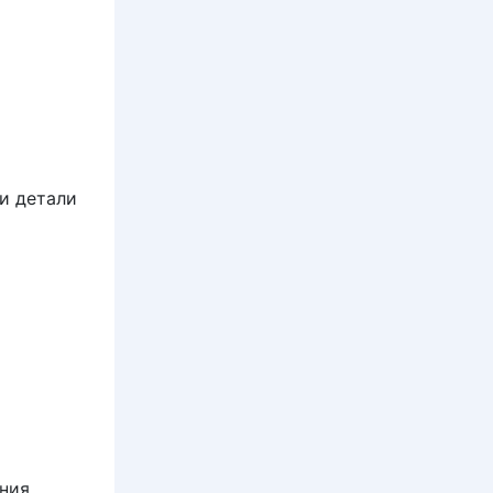
и детали
ния,