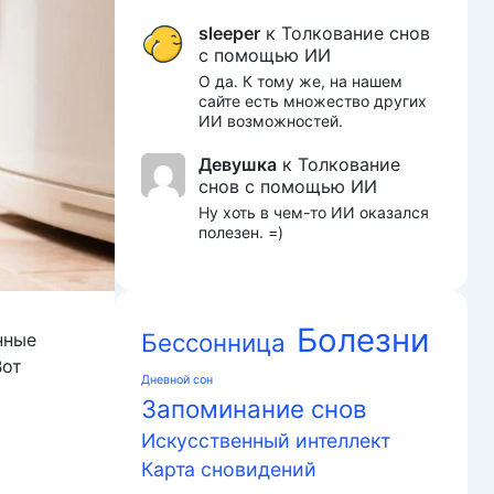
sleeper
к
Толкование снов
с помощью ИИ
О да. К тому же, на нашем
сайте есть множество других
ИИ возможностей.
Девушка
к
Толкование
снов с помощью ИИ
Ну хоть в чем-то ИИ оказался
полезен. =)
Болезни
Бессонница
нные
Вот
Дневной сон
Запоминание снов
Искусственный интеллект
Карта сновидений