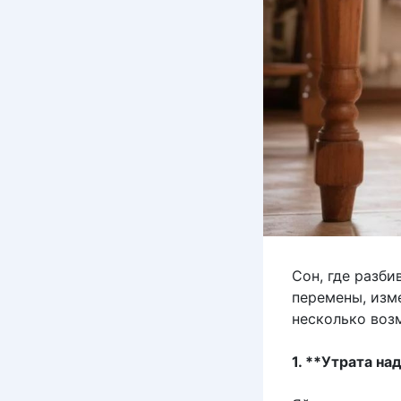
Сон, где разб
перемены, изм
несколько воз
1. **Утрата н