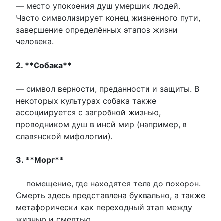
— место упокоения душ умерших людей.
Часто символизирует конец жизненного пути,
завершение определённых этапов жизни
человека.
2. **Собака**
— символ верности, преданности и защиты. В
некоторых культурах собака также
ассоциируется с загробной жизнью,
проводником душ в иной мир (например, в
славянской мифологии).
3. **Морг**
— помещение, где находятся тела до похорон.
Смерть здесь представлена буквально, а также
метафорически как переходный этап между
жизнью и смертью.