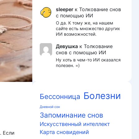
sleeper
к
Толкование снов
с помощью ИИ
О да. К тому же, на нашем
сайте есть множество других
ИИ возможностей.
Девушка
к
Толкование
снов с помощью ИИ
Ну хоть в чем-то ИИ оказался
полезен. =)
Болезни
Бессонница
Дневной сон
Запоминание снов
Искусственный интеллект
Карта сновидений
. Если