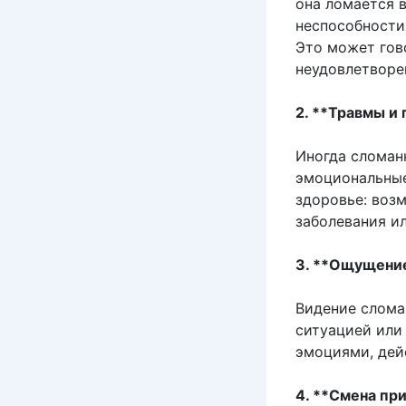
она ломается 
неспособности
Это может гов
неудовлетворе
2. **Травмы и
Иногда сломан
эмоциональные
здоровье: воз
заболевания ил
3. **Ощущение
Видение слома
ситуацией или
эмоциями, дей
4. **Смена пр