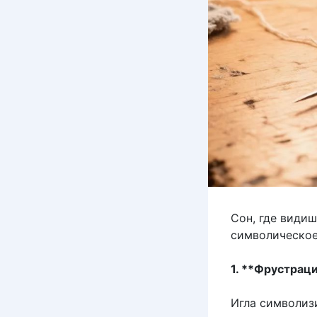
Сон, где види
символическое
1. **Фрустраци
Игла символиз