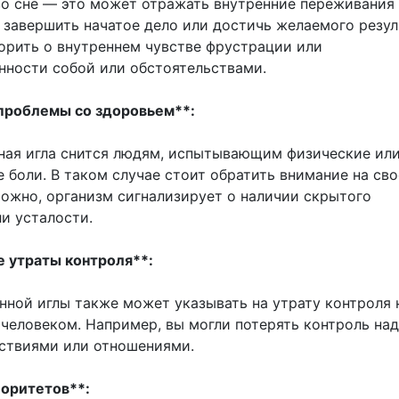
во сне — это может отражать внутренние переживания
 завершить начатое дело или достичь желаемого резул
орить о внутреннем чувстве фрустрации или
нности собой или обстоятельствами.
 проблемы со здоровьем**:
ная игла снится людям, испытывающим физические ил
 боли. В таком случае стоит обратить внимание на сво
можно, организм сигнализирует о наличии скрытого
и усталости.
 утраты контроля**:
нной иглы также может указывать на утрату контроля 
 человеком. Например, вы могли потерять контроль на
ствиями или отношениями.
иоритетов**: