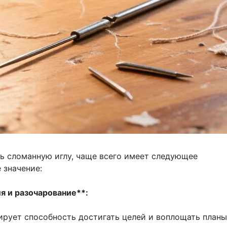
шь сломанную иглу, чаще всего имеет следующее
 значение:
я и разочарование**:
ирует способность достигать целей и воплощать планы