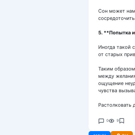
Сон может нам
сосредоточить
5. **Попытка 
Иногда такой с
от старых при
Таким образом
между желания
ощущение неуд
чувства вызыв
Растолковать 
0
9