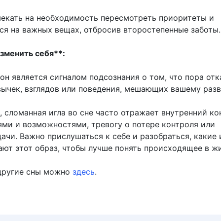
екать на необходимость пересмотреть приоритеты и
ся на важных вещах, отбросив второстепенные заботы.
изменить себя**:
он является сигналом подсознания о том, что пора отк
вычек, взглядов или поведения, мешающих вашему раз
, сломанная игла во сне часто отражает внутренний к
ми и возможностями, тревогу о потере контроля или
ачи. Важно прислушаться к себе и разобраться, какие
ают этот образ, чтобы лучше понять происходящее в жи
другие сны можно
здесь
.