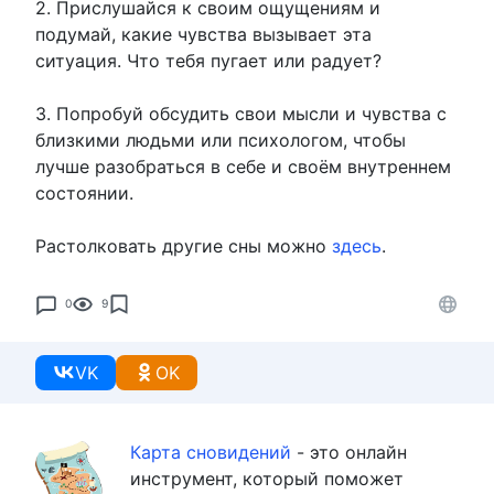
2. Прислушайся к своим ощущениям и
подумай, какие чувства вызывает эта
ситуация. Что тебя пугает или радует?
3. Попробуй обсудить свои мысли и чувства с
близкими людьми или психологом, чтобы
лучше разобраться в себе и своём внутреннем
состоянии.
Растолковать другие сны можно
здесь
.
0
9
VK
OK
Карта сновидений
- это онлайн
инструмент, который поможет