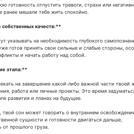
юю готовность отпустить тревоги, страхи или негатив
е ранее мешали тебе жить спокойно.
 собственных качеств:**
ут указывать на необходимость глубокого самопознан
уже готов принять свои сильные и слабые стороны, осо
фликты и начать работу над собой.
е этапа:**
екать на завершение какой-либо важной части твоей 
ния, работа или личные проекты. Это время задуматьс
пе развития и планах на будущее.
, твой сон может говорить о внутреннем освобождени
твенной сущности и готовности двигаться дальше,
 от прошлого груза.