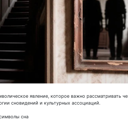
мволическое явление, которое важно рассматривать че
огии сновидений и культурных ассоциаций.
символы сна