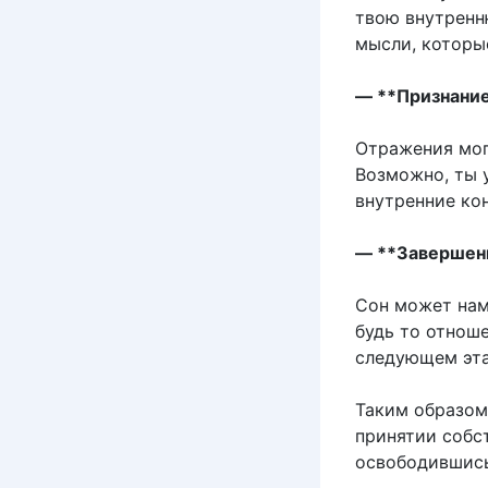
твою внутренн
мысли, которы
— **Признание
Отражения мог
Возможно, ты 
внутренние кон
— **Завершени
Сон может нам
будь то отноше
следующем эта
Таким образом
принятии собс
освободившись