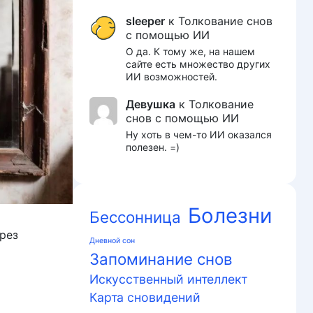
sleeper
к
Толкование снов
с помощью ИИ
О да. К тому же, на нашем
сайте есть множество других
ИИ возможностей.
Девушка
к
Толкование
снов с помощью ИИ
Ну хоть в чем-то ИИ оказался
полезен. =)
Болезни
Бессонница
рез
Дневной сон
Запоминание снов
Искусственный интеллект
Карта сновидений