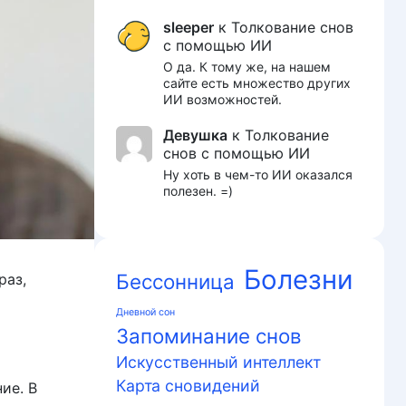
sleeper
к
Толкование снов
с помощью ИИ
О да. К тому же, на нашем
сайте есть множество других
ИИ возможностей.
Девушка
к
Толкование
снов с помощью ИИ
Ну хоть в чем-то ИИ оказался
полезен. =)
Болезни
Бессонница
раз,
Дневной сон
Запоминание снов
Искусственный интеллект
Карта сновидений
ие. В