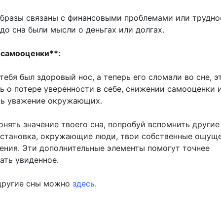
образы связаны с финансовыми проблемами или трудно
до сна были мысли о деньгах или долгах.
 самооценки**:
тебя был здоровый нос, а теперь его сломали во сне, э
ь о потере уверенности в себе, снижении самооценки 
ть уважение окружающих.
онять значение твоего сна, попробуй вспомнить другие
бстановка, окружающие люди, твои собственные ощущ
ения. Эти дополнительные элементы помогут точнее
ать увиденное.
другие сны можно
здесь
.