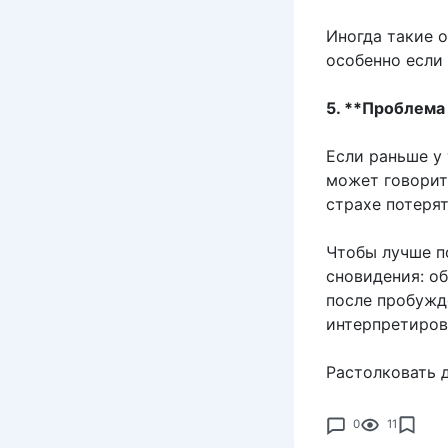
Иногда такие 
особенно если 
5. **Проблема
Если раньше у 
может говорит
страхе потеря
Чтобы лучше п
сновидения: о
после пробужд
интерпретиров
Растолковать 
0
11