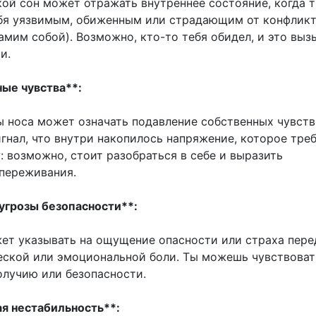
кой сон может отражать внутреннее состояние, когда 
бя уязвимым, обиженным или страдающим от конфликт
амим собой). Возможно, кто-то тебя обидел, и это выз
и.
ные чувства**:
ы носа может означать подавление собственных чувств
гнал, что внутри накопилось напряжение, которое тре
: возможно, стоит разобраться в себе и выразить
переживания.
 угрозы безопасности**:
ет указывать на ощущение опасности или страха пере
еской или эмоциональной боли. Ты можешь чувствоват
олучию или безопасности.
ая нестабильность**: