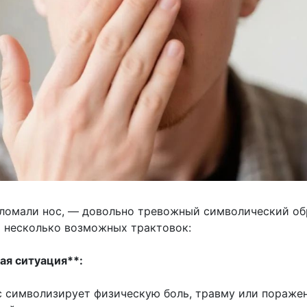
 сломали нос, — довольно тревожный символический об
 несколько возможных трактовок:
ая ситуация**:
 символизирует физическую боль, травму или поражен