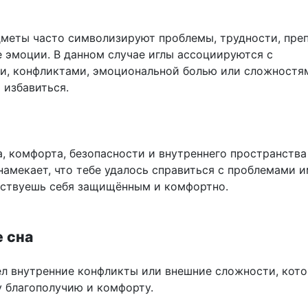
меты часто символизируют проблемы, трудности, пре
е эмоции. В данном случае иглы ассоциируются с
и, конфликтами, эмоциональной болью или сложностям
 избавиться.
, комфорта, безопасности и внутреннего пространства
намекает, что тебе удалось справиться с проблемами 
увствуешь себя защищённым и комфортно.
 сна
л внутренние конфликты или внешние сложности, кот
 благополучию и комфорту.