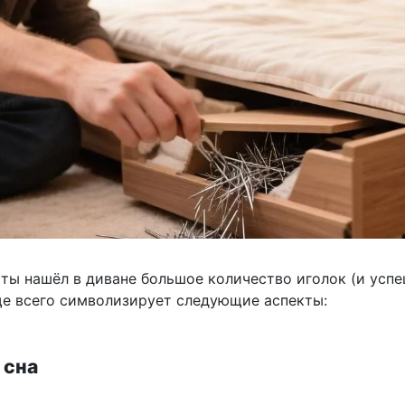
 ты нашёл в диване большое количество иголок (и усп
аще всего символизирует следующие аспекты:
 сна