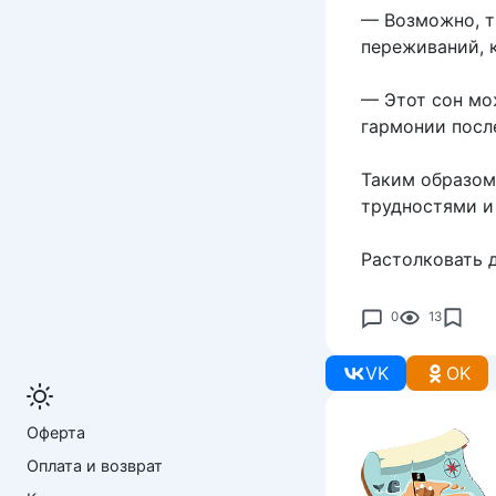
— Возможно, т
переживаний, 
— Этот сон мо
гармонии посл
Таким образом
трудностями и
Растолковать 
0
13
VK
OK
Оферта
Оплата и возврат