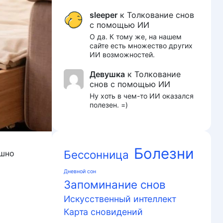
sleeper
к
Толкование снов
с помощью ИИ
О да. К тому же, на нашем
сайте есть множество других
ИИ возможностей.
Девушка
к
Толкование
снов с помощью ИИ
Ну хоть в чем-то ИИ оказался
полезен. =)
Болезни
Бессонница
ешно
Дневной сон
Запоминание снов
Искусственный интеллект
Карта сновидений