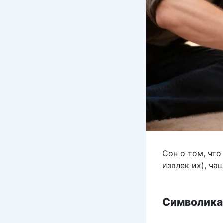
Сон о том, что
извлек их), ч
Символика