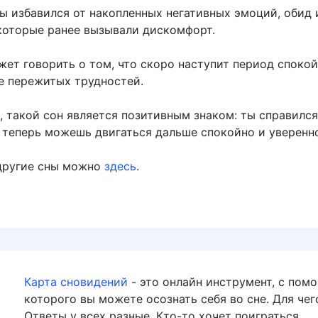
ы избавился от накопленных негативных эмоций, обид 
которые ранее вызывали дискомфорт.
жет говорить о том, что скоро наступит период спокой
е пережитых трудностей.
, такой сон является позитивным знаком: ты справился
 теперь можешь двигаться дальше спокойно и уверенн
другие сны можно
здесь
.
Карта сновидений
- это онлайн инструмент, с пом
которого вы можете осознать себя во сне. Для чег
Ответы у всех разные. Кто-то хочет поиграться,