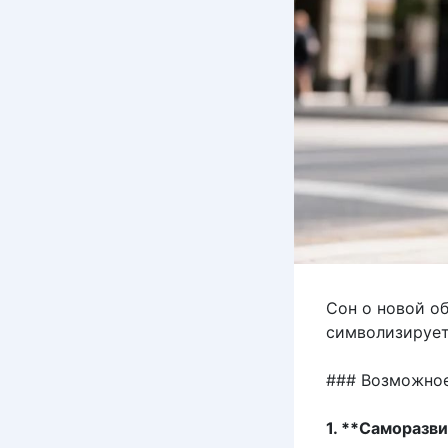
Сон о новой об
символизирует
### Возможное
1. **Саморазви