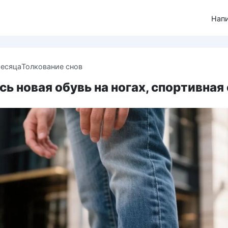
Нап
месяца
Толкование снов
ь новая обувь на ногах, спортивная