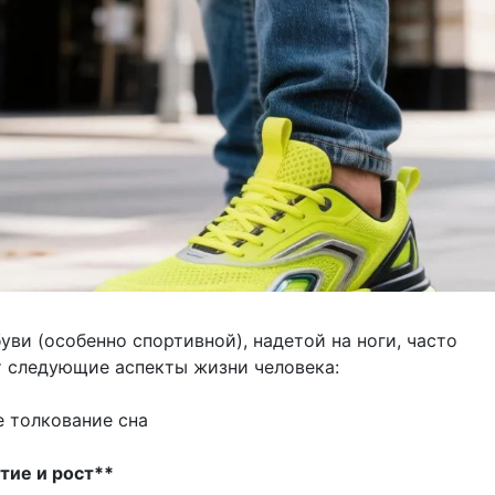
уви (особенно спортивной), надетой на ноги, часто
 следующие аспекты жизни человека:
 толкование сна
тие и рост**