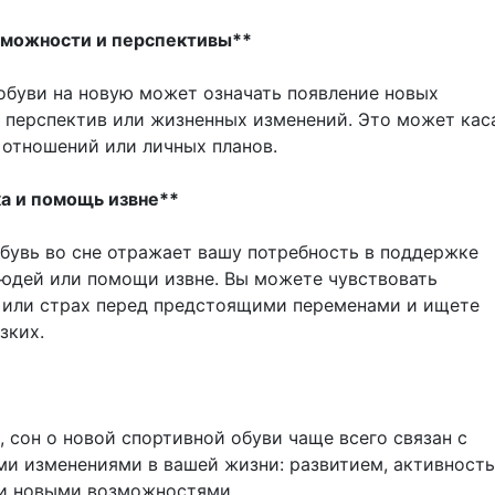
зможности и перспективы**
обуви на новую может означать появление новых
 перспектив или жизненных изменений. Это может кас
 отношений или личных планов.
а и помощь извне**
обувь во сне отражает вашу потребность в поддержке
дей или помощи извне. Вы можете чувствовать
 или страх перед предстоящими переменами и ищете
зких.
 сон о новой спортивной обуви чаще всего связан с
и изменениями в вашей жизни: развитием, активность
и новыми возможностями.