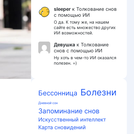
sleeper
к
Толкование снов
с помощью ИИ
О да. К тому же, на нашем
сайте есть множество других
ИИ возможностей.
Девушка
к
Толкование
снов с помощью ИИ
Ну хоть в чем-то ИИ оказался
полезен. =)
Болезни
Бессонница
Дневной сон
Запоминание снов
Искусственный интеллект
Карта сновидений