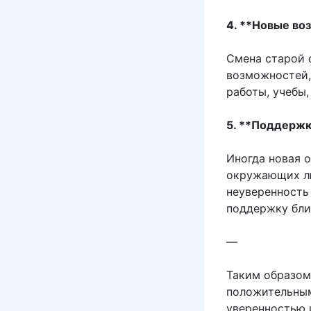
4. **Новые во
Смена старой 
возможностей,
работы, учебы,
5. **Поддержк
Иногда новая 
окружающих лю
неуверенность
поддержку бли
—
Таким образом,
положительным
уверенностью 