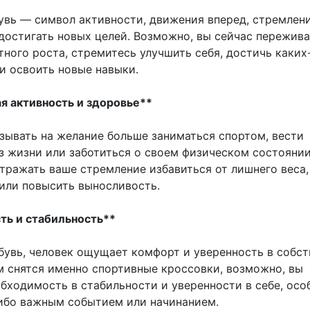
увь — символ активности, движения вперед, стремлен
 достигать новых целей. Возможно, вы сейчас пережив
ного роста, стремитесь улучшить себя, достичь каких
и освоить новые навыки.
ая активность и здоровье**
зывать на желание больше заниматься спортом, вести
з жизни или заботиться о своем физическом состоянии
тражать ваше стремление избавиться от лишнего веса,
 или повысить выносливость.
сть и стабильность**
бувь, человек ощущает комфорт и уверенность в собс
ам снятся именно спортивные кроссовки, возможно, вы
обходимость в стабильности и уверенности в себе, осо
ибо важным событием или начинанием.