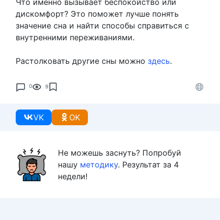
Что именно вызывает беспокойство или
дискомфорт? Это поможет лучше понять
значение сна и найти способы справиться с
внутренними переживаниями.
Растолковать другие сны можно
здесь
.
0
9
VK
OK
Не можешь заснуть? Попробуй
нашу
методику
. Результат за 4
недели!