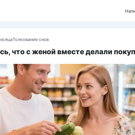
Нап
месяца
Толкование снов
ь, что с женой вместе делали покуп