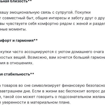
льная близость**
вашу эмоциональную связь с супругой. Покупки
 совместный быт, общие интересы и заботу друг о дру
 вы чувствуете себя комфортно рядом с женой и разде
нные моменты.
мфорт и гармония**
купки часто ассоциируются с уютом домашнего очага
ростых вещей. Возможно, вам хочется большей гармон
ия в отношениях.
ая стабильность**
а товаров во сне символизирует финансовую безопасно
завтрашнем дне. Если в жизни вас беспокоит вопрос д
, такой сон может говорить о подсознательном желан
и уверенности в материальном плане.