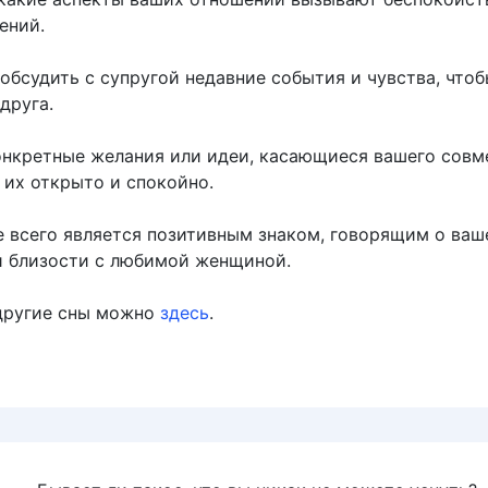
ений.
обсудить с супругой недавние события и чувства, что
друга.
онкретные желания или идеи, касающиеся вашего совм
 их открыто и спокойно.
е всего является позитивным знаком, говорящим о ва
и близости с любимой женщиной.
другие сны можно
здесь
.