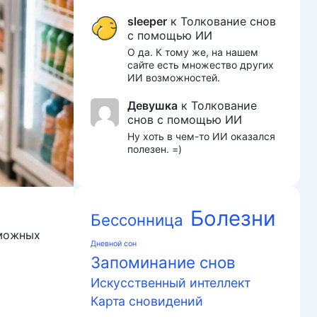
sleeper
к
Толкование снов
с помощью ИИ
О да. К тому же, на нашем
сайте есть множество других
ИИ возможностей.
Девушка
к
Толкование
снов с помощью ИИ
Ну хоть в чем-то ИИ оказался
полезен. =)
Болезни
Бессонница
зможных
Дневной сон
Запоминание снов
Искусственный интеллект
Карта сновидений