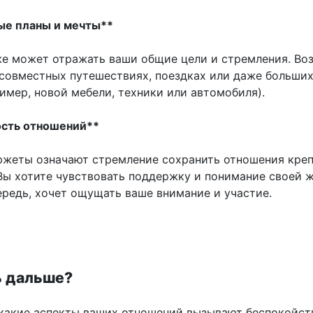
ые планы и мечты**
же может отражать ваши общие цели и стремления. Во
 совместных путешествиях, поездках или даже больши
имер, новой мебели, техники или автомобиля).
ость отношений**
южеты означают стремление сохранить отношения кре
Вы хотите чувствовать поддержку и понимание своей ж
ередь, хочет ощущать ваше внимание и участие.
ь дальше?
какие аспекты ваших отношений вызывают беспокойст