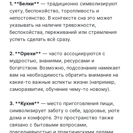
1. **Белки**
— традиционно символизируют
суету, беспокойство, торопливость и
непостоянство. В контексте сна это может
указывать на наличие тревожности,
беспокойства, переживаний или стремления
успеть сделать всё сразу.
2. **Орехи**
— часто ассоциируются с
мудростью, знаниями, ресурсами и
богатством. Возможно, подсознание намекает
вам на необходимость обратить внимание на
какие-то важные аспекты жизни (например,
саморазвитие, обучение чему-то новому).
3. **Кухня**
— место приготовления пищи,
символизирует заботу о себе, здоровье, уюте
дома и комфорте. Это пространство также
связано с бытовыми вопросами,
повседневностью и практическими делами.