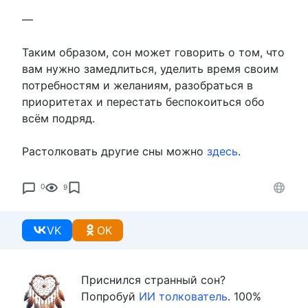
—
Таким образом, сон может говорить о том, что
вам нужно замедлиться, уделить время своим
потребностям и желаниям, разобраться в
приоритетах и перестать беспокоиться обо
всём подряд.
Растолковать другие сны можно
здесь
.
0
9
VK
OK
Приснился странный сон?
Попробуй
ИИ толкователь
. 100%