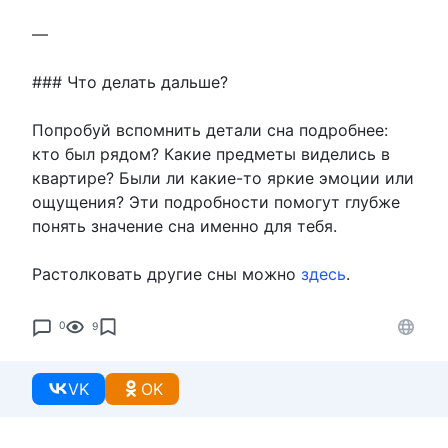
—
### Что делать дальше?
Попробуй вспомнить детали сна подробнее:
кто был рядом? Какие предметы виделись в
квартире? Были ли какие-то яркие эмоции или
ощущения? Эти подробности помогут глубже
понять значение сна именно для тебя.
Растолковать другие сны можно
здесь
.
0
9
VK
OK