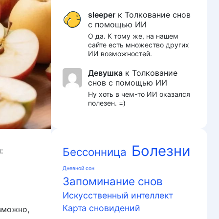
sleeper
к
Толкование снов
с помощью ИИ
О да. К тому же, на нашем
сайте есть множество других
ИИ возможностей.
Девушка
к
Толкование
снов с помощью ИИ
Ну хоть в чем-то ИИ оказался
полезен. =)
Болезни
Бессонница
:
Дневной сон
Запоминание снов
Искусственный интеллект
Карта сновидений
зможно,