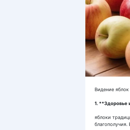
Видение яблок
1. **Здоровье 
яблоки традиц
благополучия.