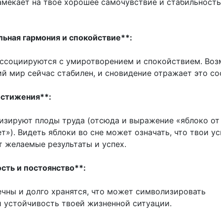
амекает на твоё хорошее самочувствие и стабильность
льная гармония и спокойствие**:
ассоциируются с умиротворением и спокойствием. Воз
й мир сейчас стабилен, и сновидение отражает это со
остижения**:
изируют плоды труда (отсюда и выражение «яблоко от
т»). Видеть яблоки во сне может означать, что твои у
т желаемые результаты и успех.
сть и постоянство**:
ечны и долго хранятся, что может символизировать
и устойчивость твоей жизненной ситуации.