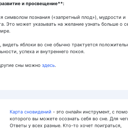
 развитие и просвещение**:
ся символом познания («запретный плод»), мудрости и
а. Это может указывать на желание узнать больше о с
ире.
, видеть яблоки во сне обычно трактуется положительн
ьности, успеха и внутреннего покоя.
другие сны можно
здесь
.
Карта сновидений
- это онлайн инструмент, с пом
которого вы можете осознать себя во сне. Для чег
Ответы у всех разные. Кто-то хочет поиграться,