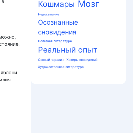
 в
Мозг
Кошмары
Недосыпание
Осознанные
сновидения
можно,
Полезная литература
стояние.
Реальный опыт
Сонный паралич
Хакеры сновидений
Художественная литература
 яблони
силия