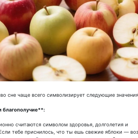
 во сне чаще всего символизирует следующие значения
и благополучие**:
ионно считаются символом здоровья, долголетия и
 Если тебе приснилось, что ты ешь свежие яблоки — во