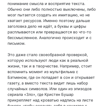
понимание смысла и восприятие текста.
Обычно они либо полностью выключены, либо
мозг пытается создать их имитацию, но не
хватает ресурсов. Именно поэтому дальше
заголовка дело не идёт, а буквы и цифры
расплываются или превращаются во что-то
бессмысленное. Аналогично происходит и с
письмом.
Это даже стало своеобразной проверкой,
которую используют люди как в реальной
жизни, так и в творчестве. Например, стоит
вспомнить момент из мультфильма с
Бэтменом, где он попадает в сон и открывает
газету, а вместо текста видит лишь набор
случайных символов. Или один из эпизодов
сериала «Зло», где Кристен Бушар
прикрепляет над кроватью надпись на листе
бумаги, чтобы осознать себя в кошмаре с