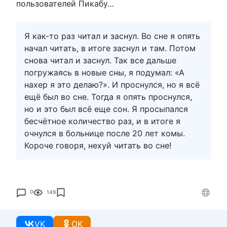
пользователей Пикабу…
Я как-то раз читал и заснул. Во сне я опять
начал читать, в итоге заснул и там. Потом
снова читал и заснул. Так все дальше
погружаясь в новые сны, я подумал: «А
нахер я это делаю?». И проснулся, но я всё
ещё был во сне. Тогда я опять проснулся,
но и это был всё еще сон. Я просыпался
бесчётное количество раз, и в итоге я
очнулся в больнице после 20 лет комы.
Короче говоря, нехуй читать во сне!
0
149
VK
OK